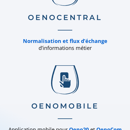
OENOCENTRAL
Normalisation et flux d’échange
d’informations métier
OENOMOBILE
Application mobile pour
Oeno20
et
OenoCom