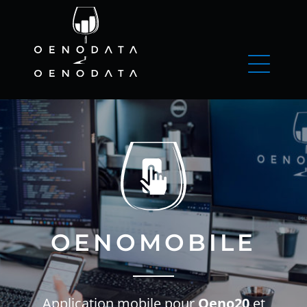
OENOMOBILE
Application mobile pour
Oeno20
et