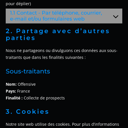
pour déplier)
1.1 Contact - Par téléphone, courrier,
e-mail et/ou formulaires web
2. Partage avec d’autres
parties
Nous ne partageons ou divulguons ces données aux sous-
traitants que dans les finalités suivantes :
Sous-traitants
Nom:
Offensive
Pays:
France
Finalité :
Collecte de prospects
3. Cookies
Notre site web utilise des cookies. Pour plus d’informations